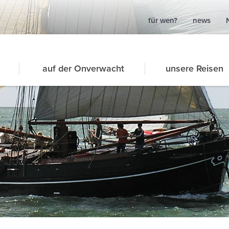
für wen?
news
auf der Onverwacht
unsere Reisen