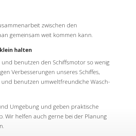
 Zusammenarbeit zwischen den
s man gemeinsam weit kommen kann.
klein halten
st und benutzen den Schiffsmotor so wenig
tigen Verbesserungen unseres Schiffes,
 und benutzen umweltfreundiche Wasch-
r und Umgebung und geben praktische
b. Wir helfen auch gerne bei der Planung
n.