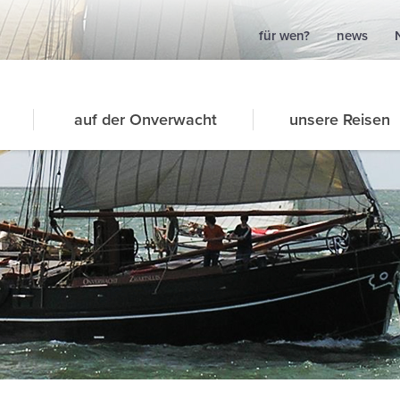
für wen?
news
auf der Onverwacht
unsere Reisen