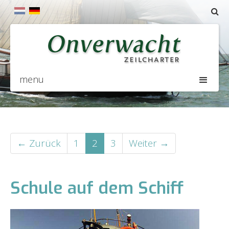
menu
← Zurück
1
2
3
Weiter →
Schule auf dem Schiff