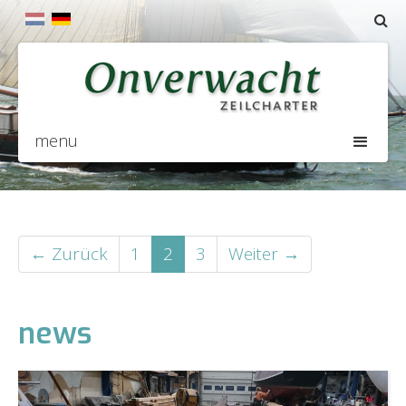
menu
← Zurück
1
2
3
Weiter →
news