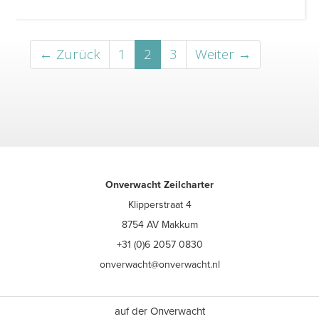
← Zurück
1
2
3
Weiter →
Onverwacht Zeilcharter
Klipperstraat 4
8754 AV Makkum
+31 (0)6 2057 0830
onverwacht@onverwacht.nl
auf der Onverwacht