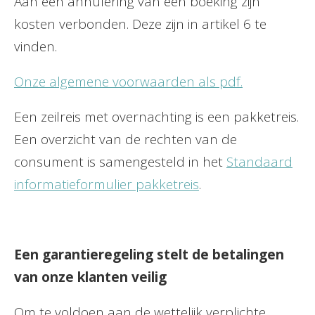
Aan een annulering van een boeking zijn
kosten verbonden. Deze zijn in artikel 6 te
vinden.
Onze algemene voorwaarden als pdf.
Een zeilreis met overnachting is een pakketreis.
Een overzicht van de rechten van de
consument is samengesteld in het
Standaard
informatieformulier pakketreis
.
Een garantieregeling stelt de betalingen
van onze klanten veilig
Om te voldoen aan de wettelijk verplichte