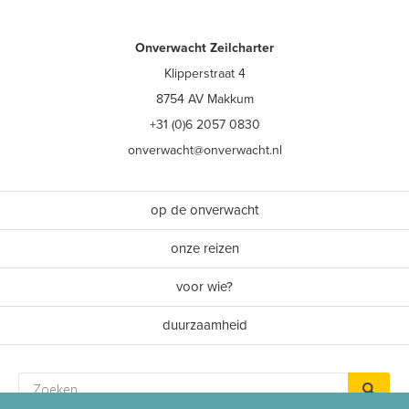
Onverwacht Zeilcharter
Klipperstraat 4
8754 AV Makkum
+31 (0)6 2057 0830
onverwacht@onverwacht.nl
op de onverwacht
onze reizen
voor wie?
duurzaamheid