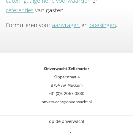
catering
,
algemene voorwaarden
en
referenties
van gasten.
Formulieren voor
aanvragen
en
boekingen
.
Onverwacht Zeilcharter
Klipperstraat 4
8754 AV Makkum
+31 (0)6 2057 0830
onverwacht@onverwacht.nl
op de onverwacht