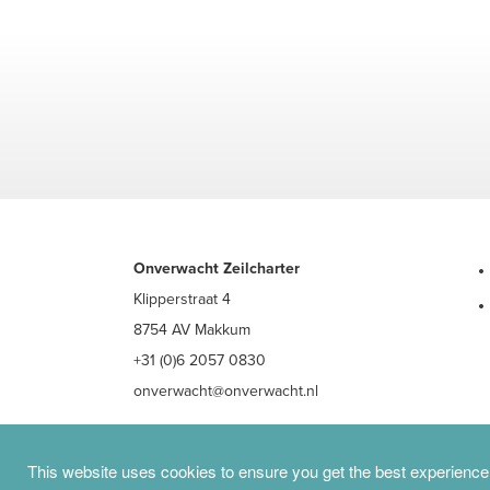
Onverwacht Zeilcharter
Klipperstraat 4
8754 AV Makkum
+31 (0)6 2057 0830
onverwacht@onverwacht.nl
This website uses cookies to ensure you get the best experience