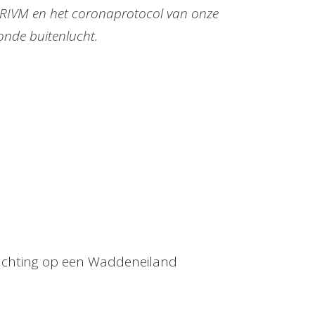
t RIVM en het coronaprotocol van onze
onde buitenlucht.
r
achting op een Waddeneiland