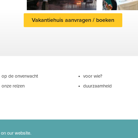
Vakantiehuis aanvragen / boeken
op de onverwacht
voor wie?
onze reizen
duurzaamheid
 on our website.