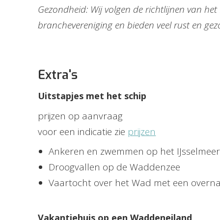
Gezondheid: Wij volgen de richtlijnen van he
branchevereniging en bieden veel rust en gez
Extra's
Uitstapjes met het schip
prijzen op aanvraag
voor een indicatie zie
prijzen
Ankeren en zwemmen op het IJsselmee
Droogvallen op de Waddenzee
Vaartocht over het Wad met een overn
Vakantiehuis op een Waddeneiland