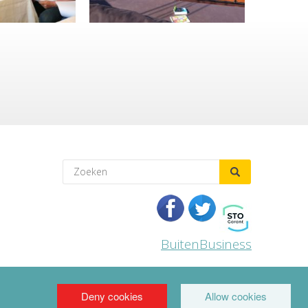
BuitenBusiness
Jezoektietsleuks
Deny cookies
Allow cookies