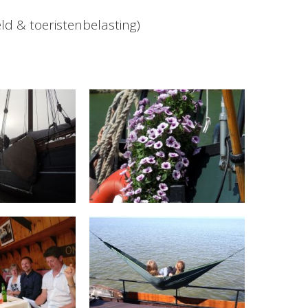
ld & toeristenbelasting)