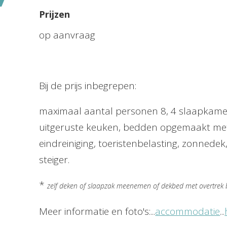
Prijzen
op aanvraag
Bij de prijs inbegrepen:
maximaal aantal personen 8, 4 slaapkamers
uitgeruste keuken, bedden opgemaakt me
eindreiniging, toeristenbelasting, zonnede
steiger.
*
zelf deken of slaapzak meenemen of dekbed met overtrek bi
Meer informatie en foto's:...
accommodatie
...