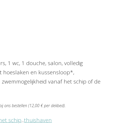
, 1 wc, 1 douche, salon, volledig
t hoeslaken en kussensloop*,
k, zwemmogelijkheid vanaf het schip of de
j ons bestellen (12,00 € per dekbed).
het schip
...
thuishaven