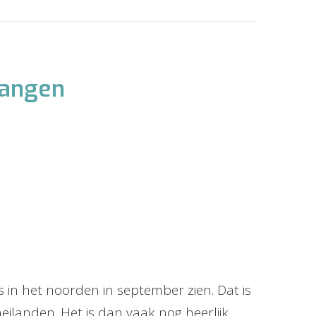
gangen
 in het noorden in september zien. Dat is
eilanden. Het is dan vaak nog heerlijk