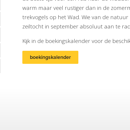
warm maar veel rustiger dan in de zomerma
trekvogels op het Wad. Wie van de natuur 
zeiltocht in september absoluut aan te ra
Kijk in de boekingskalender voor de beschi
boekingskalender