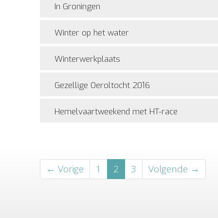
In Groningen
Winter op het water
Winterwerkplaats
Gezellige Oeroltocht 2016
Hemelvaartweekend met HT-race
← Vorige
1
2
3
Volgende →