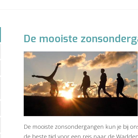
De mooiste zonsonder
De mooiste zonsondergangen kun je bij ons
de beste tijd voor een reis naar de Wadden