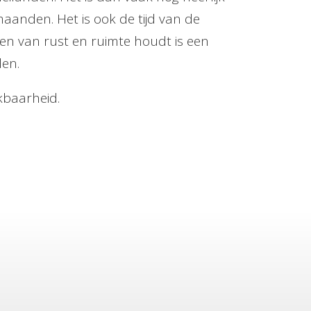
anden. Het is ook de tijd van de
en van rust en ruimte houdt is een
den.
kbaarheid.